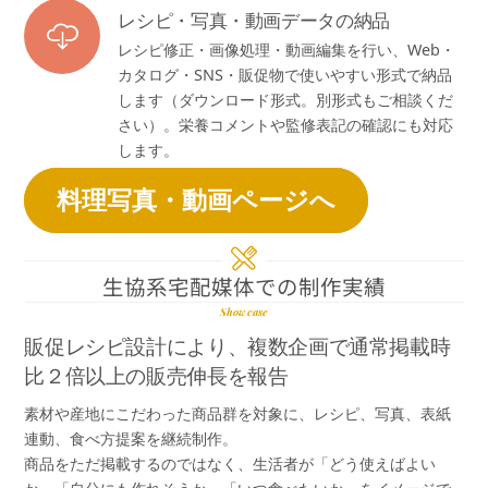
レシピ・写真・動画データの納品
レシピ修正・画像処理・動画編集を行い、Web・
カタログ・SNS・販促物で使いやすい形式で納品
します（ダウンロード形式。別形式もご相談くだ
さい）。栄養コメントや監修表記の確認にも対応
します。
料理写真・動画ページへ
生協系宅配媒体での制作実績
Show case
販促レシピ設計により、複数企画で通常掲載時
比２倍以上の販売伸長を報告
素材や産地にこだわった商品群を対象に、レシピ、写真、表紙
連動、食べ方提案を継続制作。
商品をただ掲載するのではなく、生活者が「どう使えばよい