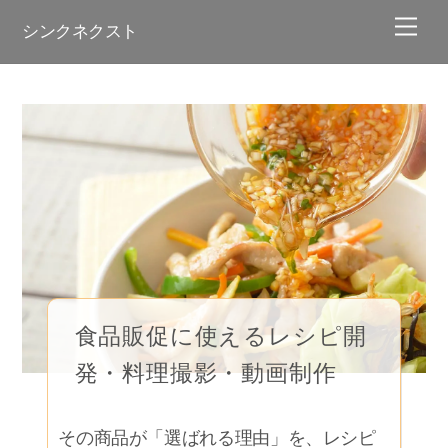
Skip
Men
シンクネクスト
to
content
食品販促に使えるレシピ開
発・料理撮影・動画制作
その商品が「選ばれる理由」を、レシピ