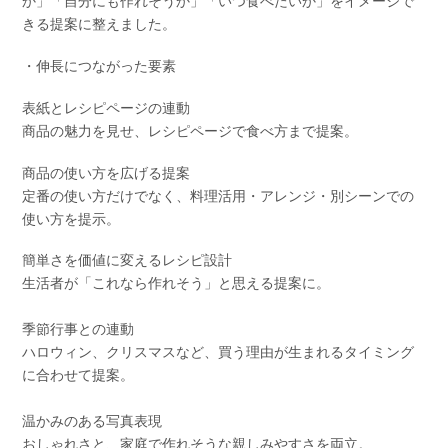
か」「自分にも作れそうか」「いつ食べたいか」をイメージで
きる提案に整えました。
・伸長につながった要素
表紙とレシピページの連動
商品の魅力を見せ、レシピページで食べ方まで提案。
商品の使い方を広げる提案
定番の使い方だけでなく、料理活用・アレンジ・別シーンでの
使い方を提示。
簡単さを価値に変えるレシピ設計
生活者が「これなら作れそう」と思える提案に。
季節行事との連動
ハロウィン、クリスマスなど、買う理由が生まれるタイミング
に合わせて提案。
温かみのある写真表現
おしゃれさと、家庭で作れそうな親しみやすさを両立。