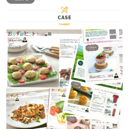
CASE
Example