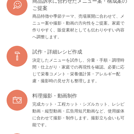
商品訴求に合わせたメニュー案・構成案の
ご提案
商品特徴や季節テーマ、売場展開に合わせて、メ
ニュー案や撮影・動画の方向性をご提案。家庭で
作りやすく、販促素材としても伝わりやすい内容
へ調整します。
試作・詳細レシピ作成
決定したメニューを試作し、分量・手順・調理時
間・仕上がり・家庭での再現性を確認。必要に応
じて栄養コメント・栄養価計算・アレルギー配
慮・撮影時の見せ方も整理します。
料理撮影・動画制作
完成カット・工程カット・シズルカット、レシピ
動画・縦型動画・広告用短尺動画など、使用媒体
に合わせて撮影・制作します。撮影立ち会いも可
能です。