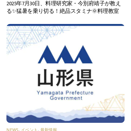
2025年7月30日、料理研究家・今別府靖子が教え
る✨猛暑を乗り切る！絶品スタミナ🌞料理教室
NEWS
,
イベント
,
最新情報