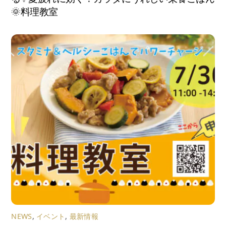
🌞料理教室
NEWS
,
イベント
,
最新情報