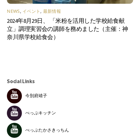
NEWS
,
イベント
,
最新情報
2024年8月29日、 「米粉を活用した学校給食献
立」調理実習会の講師を務めました（主催：神
奈川県学校給食会）
Social Links
今別府靖子
べっぷキッチン
べっぷたかさきっちん