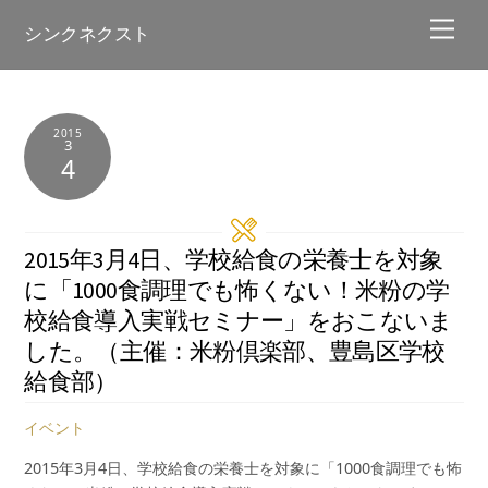
Skip
Men
シンクネクスト
to
content
2015
3
4
2015年3月4日、学校給食の栄養士を対象
に「1000食調理でも怖くない！米粉の学
校給食導入実戦セミナー」をおこないま
した。（主催：米粉倶楽部、豊島区学校
給食部）
イベント
2015年3月4日、学校給食の栄養士を対象に「1000食調理でも怖