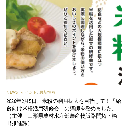
NEWS
,
イベント
,
最新情報
2026年2月5日、米粉の利用拡大を目指して！「給
食向け米粉活用研修会」の講師を務めました。
（主催：山形県農林水産部農産物販路開拓・輸
出推進課）