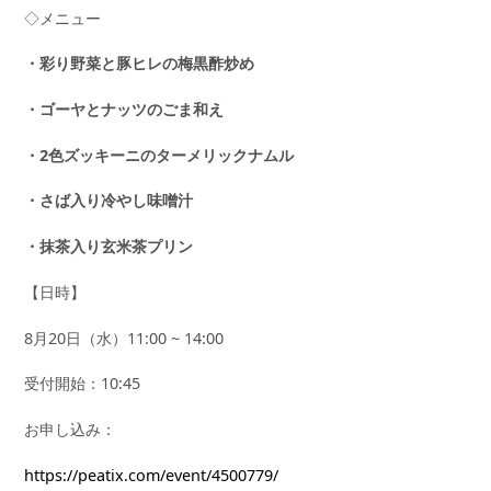
◇メニュー
・彩り野菜と豚ヒレの梅黒酢炒め
・ゴーヤとナッツのごま和え
・2色ズッキーニのターメリックナムル
・さば入り冷やし味噌汁
・抹茶入り玄米茶プリン
【日時】
8月20日（水）11:00 ~ 14:00
受付開始：10:45
お申し込み：
https://peatix.com/event/4500779/