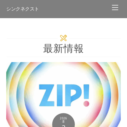
Skip
Men
シンクネクスト
to
content
最新情報
2026
8