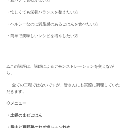
・忙しくても栄養バランスを整えたい方
・ヘルシーなのに満足感のあるごはんを食べたい方
・簡単で美味しいレシピを増やしたい方
⚠️この講座は、講師によるデモンストレーションを交えなが
ら、
全ての工程ではないですが、皆さんにも実際に調理していた
だきます。
◇メニュー
・土鍋のまぜごはん
・豚肉と夏野菜のねぎ塩レモン炒め