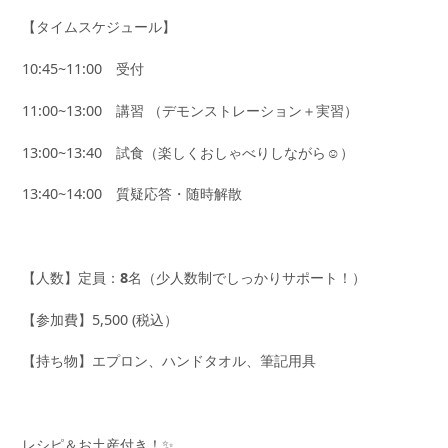
【タイムスケジュール】
10:45~11:00 受付
11:00~13:00 講習 （デモンストレーション＋実習）
13:00~13:40 試食（楽しくおしゃべりしながら☺️）
13:40~14:00 質疑応答・随時解散
【人数】定員：
8
名（少人数制でしっかりサポート！）
【参加費】5,500 (税込）
【持ち物】エプロン、ハンドタオル、筆記用具
レシピ＆お土産付き！✨