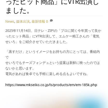
ったヒット商品」にVTR出演し
ました。
News
,
媒体出演
,
最新情報
0
2025年11月14日、日テレ・ZIP!の「プロに聞く今年買って良か
ったヒット商品」にVTR出演して、エムケー精工さんの「電気
せいろ」をご紹介させていただきました。
「蒸すだけ」というイメージをお持ちの方にとっては、番組内
で
せいろでもチーズフォンデュという提案は新鮮に映ったのでは
ないかと思います。
電気があれば食卓でも手軽に楽しめる点もよいですね。
https://www.mkseiko.co.jp/ls/products/em/em-185k.php