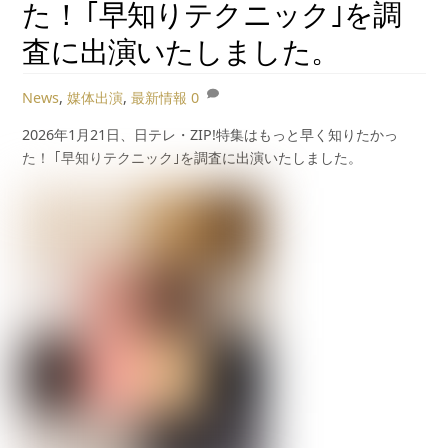
た！ ｢早知りテクニック｣を調
査に出演いたしました。
News
,
媒体出演
,
最新情報
0
2026年1月21日、日テレ・ZIP!特集はもっと早く知りたかっ
た！ ｢早知りテクニック｣を調査に出演いたしました。