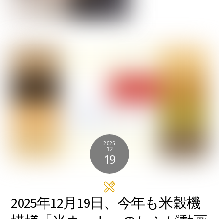
2025
12
19
2025年12月19日、今年も米穀機