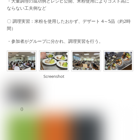
・大量調理の成功例とレシピ公開、米粉使用によりコスト高に
ならない工夫例など
〇 調理実習：米粉を使用したおかず、デザート 4～5品（約2時
間）
・参加者がグループに分かれ、調理実習を行う。
Screenshot
{}