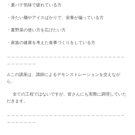
・夏バテ気味で疲れている方
・冷たい麺やアイスばかりで、栄養が偏っている方
・夏野菜の使い方を広げたい方
・家族の健康を考えた食事づくりをしている方
＿＿＿＿＿＿＿＿＿＿＿＿＿＿＿＿＿＿＿＿＿＿＿＿＿＿＿＿
＿＿＿＿＿＿＿
⚠️この講座は、講師によるデモンストレーションを交えなが
ら、
全ての工程ではないですが、皆さんにも実際に調理していた
だきます。
＿＿＿＿＿＿＿＿＿＿＿＿＿＿＿＿＿＿＿＿＿＿＿＿＿＿＿＿
＿＿＿＿＿＿＿