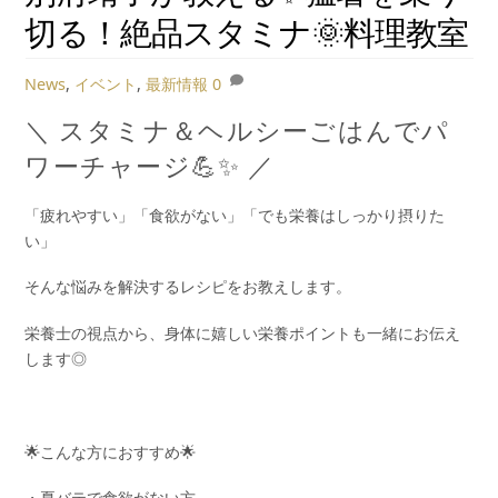
切る！絶品スタミナ🌞料理教室
News
,
イベント
,
最新情報
0
＼ スタミナ＆ヘルシーごはんでパ
ワーチャージ💪✨ ／
「疲れやすい」「食欲がない」「でも栄養はしっかり摂りた
い」
そんな悩みを解決するレシピをお教えします。
栄養士の視点から、身体に嬉しい栄養ポイントも一緒にお伝え
します◎
🌟こんな方におすすめ🌟
・夏バテで食欲がない方