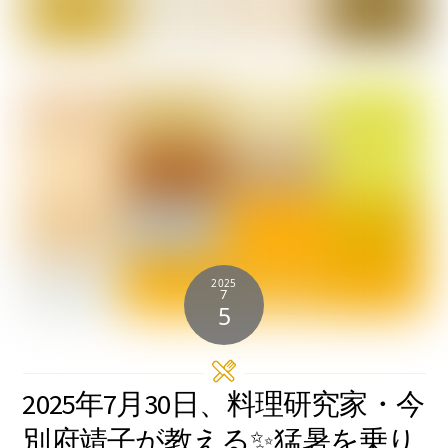
2025
7
5
2025年7月30日、料理研究家・今
別府靖子が教える✨猛暑を乗り