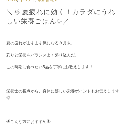
＼🌞 夏疲れに効く！カラダにうれ
しい栄養ごはん✨／
夏の疲れがますます気になる８月末。
彩りと栄養をバランスよく盛り込んだ、
この時期に食べたい5品を丁寧にお教えします！
栄養士の視点から、身体に嬉しい栄養ポイントもお伝えします
◎
🌟こんな方におすすめ🌟