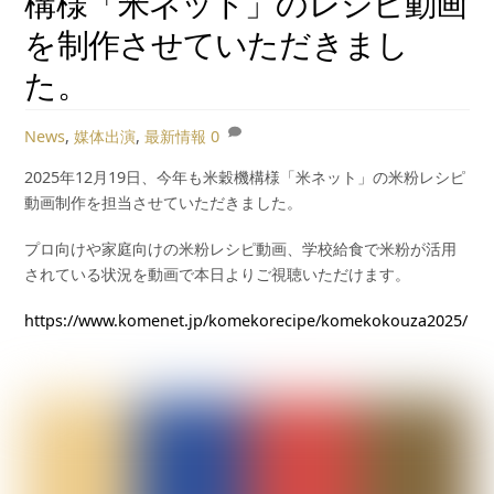
構様「米ネット」のレシピ動画
を制作させていただきまし
た。
News
,
媒体出演
,
最新情報
0
2025年12月19日、今年も米穀機構様「米ネット」の米粉レシピ
動画制作を担当させていただきました。
プロ向けや家庭向けの米粉レシピ動画、学校給食で米粉が活用
されている状況を動画で本日よりご視聴いただけます。
https://www.komenet.jp/komekorecipe/komekokouza2025/