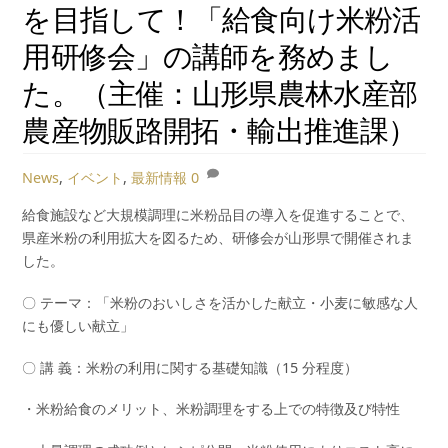
を目指して！「給食向け米粉活
用研修会」の講師を務めまし
た。（主催：山形県農林水産部
農産物販路開拓・輸出推進課）
News
,
イベント
,
最新情報
0
給食施設など大規模調理に米粉品目の導入を促進することで、
県産米粉の利用拡大を図るため、研修会が山形県で開催されま
した。
〇 テーマ：「米粉のおいしさを活かした献立・小麦に敏感な人
にも優しい献立」
〇 講 義：米粉の利用に関する基礎知識（15 分程度）
・米粉給食のメリット、米粉調理をする上での特徴及び特性