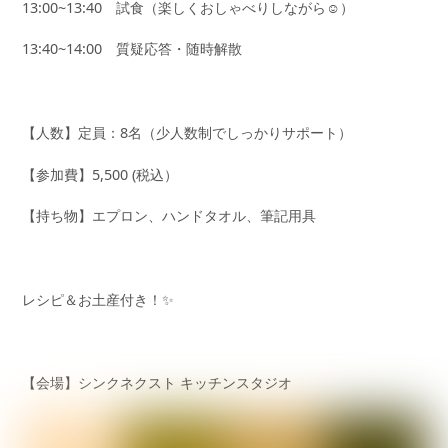
13:00~13:40 試食（楽しくおしゃべりしながら☺️）
13:40~14:00 質疑応答・随時解散
【人数】定員：8名（少人数制でしっかりサポート）
【参加費】5,500 (税込）
【持ち物】エプロン、ハンドタオル、筆記用具
レシピ＆お土産付き！✨
【会場】シンクネクスト キッチンスタジオ