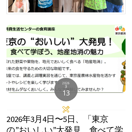
2026
3
13
2026年3月4日〜5日、「東京
の”おいしい”大発見、食べて学