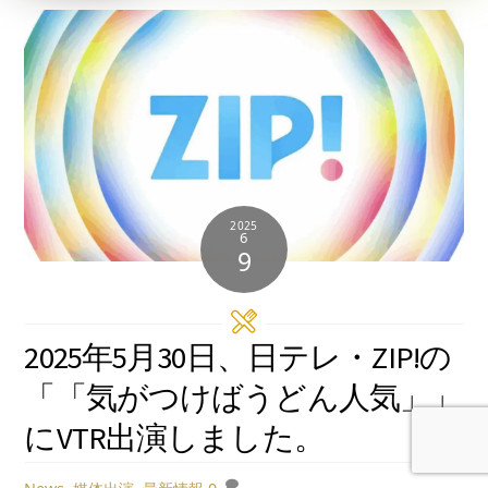
2025
6
9
2025年5月30日、日テレ・ZIP!の
「「気がつけばうどん人気」」
にVTR出演しました。