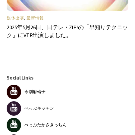
媒体出演
,
最新情報
2025年5月26日、日テレ・ZIP!の「早知りテクニッ
ク」にVTR出演しました。
Social Links
今別府靖子
べっぷキッチン
べっぷたかさきっちん