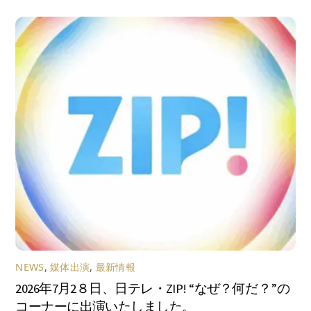
NEWS
,
媒体出演
,
最新情報
2026年7月2８日、日テレ・ZIP! “なぜ？何だ？”の
コーナーに出演いたしました。