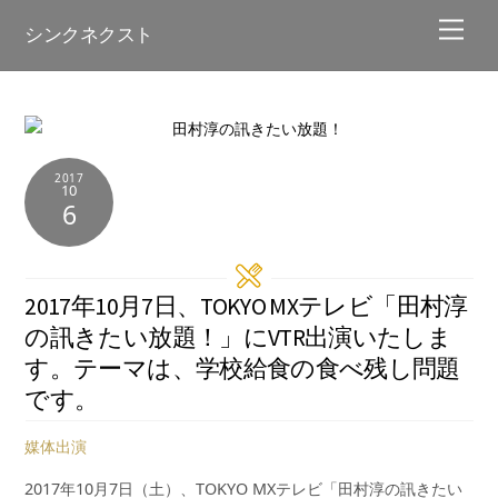
Skip
Men
シンクネクスト
to
content
2017
10
6
2017年10月7日、TOKYO MXテレビ「田村淳
の訊きたい放題！」にVTR出演いたしま
す。テーマは、学校給食の食べ残し問題
です。
媒体出演
2017年10月7日（土）、TOKYO MXテレビ「田村淳の訊きたい