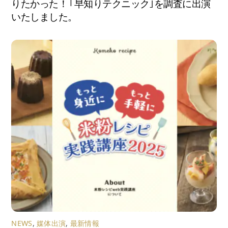
りたかった！ ｢早知りテクニック｣を調査に出演
いたしました。
NEWS
,
媒体出演
,
最新情報