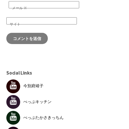
メール
※
サイト
Social Links
今別府靖子
べっぷキッチン
べっぷたかさきっちん