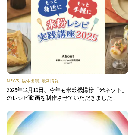
NEWS
,
媒体出演
,
最新情報
2025年12月19日、今年も米穀機構様「米ネット」
のレシピ動画を制作させていただきました。