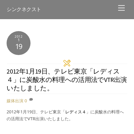
Skip
Men
シンクネクスト
to
content
2012
1
19
2012年1月19日、テレビ東京「レディス
４」に炭酸水の料理への活用法でVTR出演
いたしました。
媒体出演
0
2012年1月19日、テレビ東京「
レディス４
」に炭酸水の料理へ
の活用法でVTR出演いたしました。