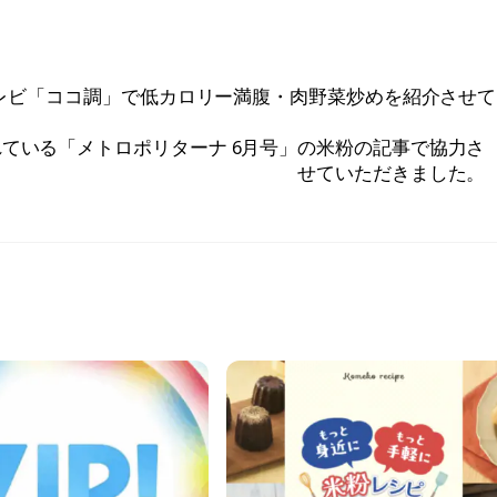
しテレビ「ココ調」で低カロリー満腹・肉野菜炒めを紹介させ
されている「メトロポリターナ 6月号」の米粉の記事で協力さ
せていただきました。