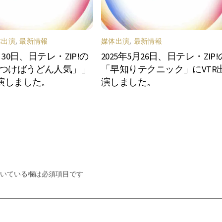
体出演
,
最新情報
媒体出演
,
最新情報
5月30日、日テレ・ZIP!の
2025年5月26日、日テレ・ZIP!
つけばうどん人気」」
「早知りテクニック」にVTR
出演しました。
演しました。
いている欄は必須項目です