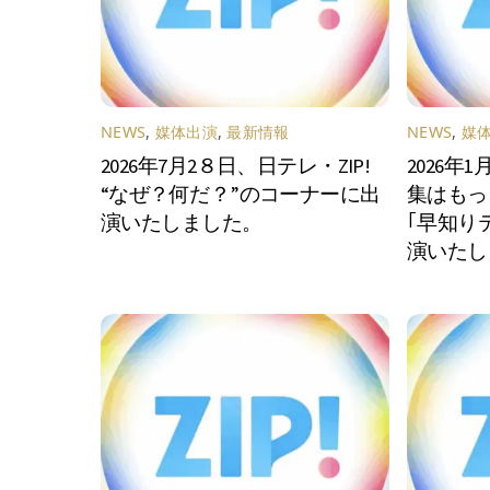
NEWS
,
媒体出演
,
最新情報
NEWS
,
媒
2026年7月2８日、日テレ・ZIP!
2026年
“なぜ？何だ？”のコーナーに出
集はもっ
演いたしました。
｢早知り
演いたし