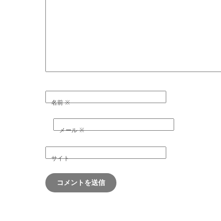
名前
※
メール
※
サイト