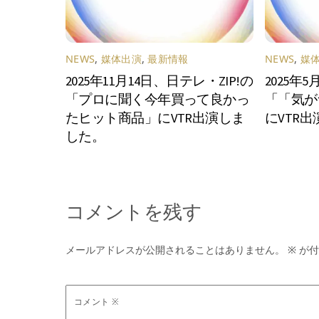
NEWS
,
媒体出演
,
最新情報
NEWS
,
媒
2025年11月14日、日テレ・ZIP!の
2025年
「プロに聞く今年買って良かっ
「「気が
たヒット商品」にVTR出演しま
にVTR
した。
コメントを残す
メールアドレスが公開されることはありません。
※
が付
コメント
※