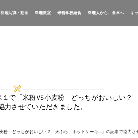
料理写真・動画
料理教室
米粉学校給食
料理人から、食卓へ
キ
ラス１で「米粉 VS 小麦粉 どっちがおいしい
協力させていただきました。
 小麦粉 どっちがおいしい？ 天ぷら、ホットケーキ…
」の記事で協力さ