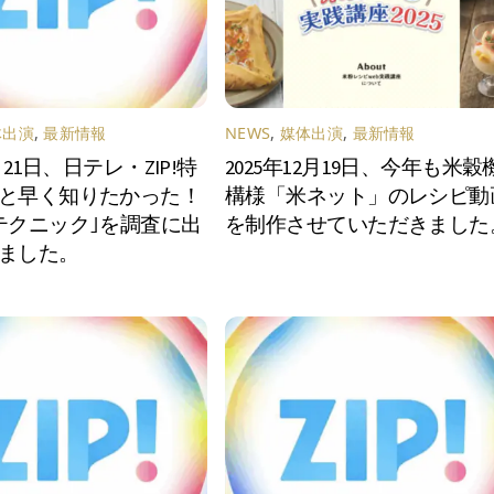
体出演
,
最新情報
NEWS
,
媒体出演
,
最新情報
1月21日、日テレ・ZIP!特
2025年12月19日、今年も米穀
と早く知りたかった！
構様「米ネット」のレシピ動
テクニック｣を調査に出
を制作させていただきました
ました。