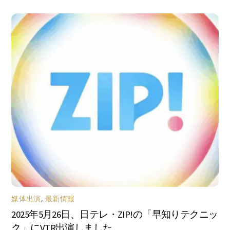
媒体出演
,
最新情報
2025年5月26日、日テレ・ZIP!の「早知りテクニッ
ク」にVTR出演しました。