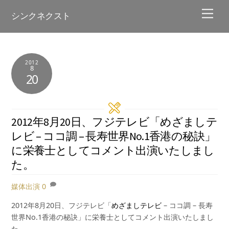
Skip
Men
シンクネクスト
to
content
2012
8
20
2012年8月20日、フジテレビ「めざましテ
レビ – ココ調 – 長寿世界No.1香港の秘訣」
に栄養士としてコメント出演いたしまし
た。
媒体出演
0
2012年8月20日、フジテレビ「
めざましテレビ
– ココ調 – 長寿
世界No.1香港の秘訣」に栄養士としてコメント出演いたしまし
た。