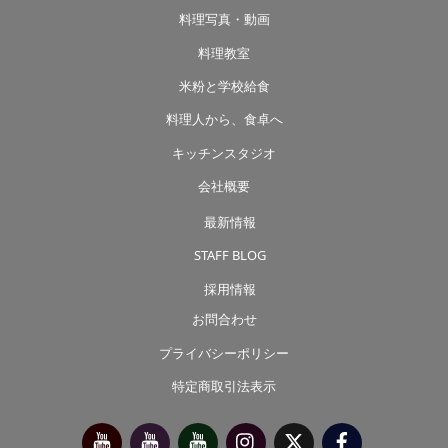
料理写真・動画
料理教室
米粉と学校給食
料理人から、食卓へ
キッチンスタジオ
会社概要
最新情報
STAFF BLOG
採用情報
お問合わせ
プライバシーポリシー
特定商取引法表示
今
べ
べ
Instagram
X（旧
Facebook
別
っ
っ
Twitter）