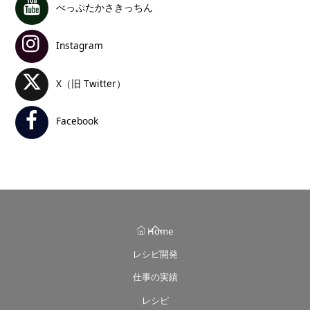
べっぷたかさきっちん
Instagram
X（旧 Twitter）
Facebook
Back
Home
To
レシピ開発
Top
仕事の実績
レシピ