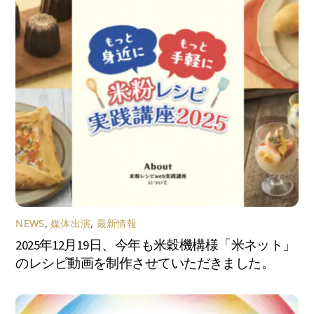
NEWS
,
媒体出演
,
最新情報
2025年12月19日、今年も米穀機構様「米ネット」
のレシピ動画を制作させていただきました。