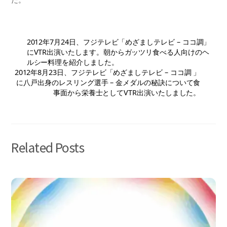
2012年7月24日、フジテレビ「めざましテレビ – ココ調」
にVTR出演いたします。朝からガッツリ食べる人向けのヘ
ルシー料理を紹介しました。
2012年8月23日、フジテレビ「めざましテレビ – ココ調 」
に八戸出身のレスリング選手 – 金メダルの秘訣について食
事面から栄養士としてVTR出演いたしました。
Related Posts