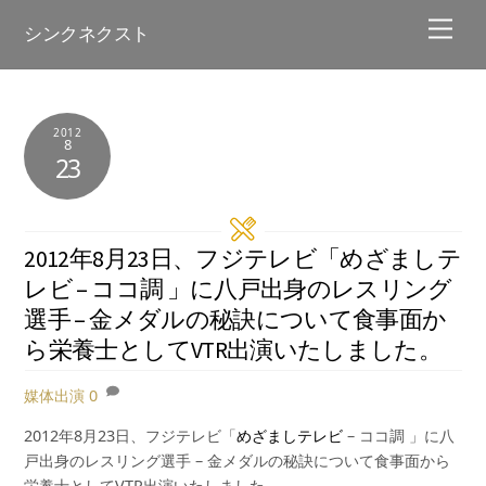
Skip
Men
シンクネクスト
to
content
2012
8
23
2012年8月23日、フジテレビ「めざましテ
レビ – ココ調 」に八戸出身のレスリング
選手 – 金メダルの秘訣について食事面か
ら栄養士としてVTR出演いたしました。
媒体出演
0
2012年8月23日、フジテレビ「
めざましテレビ
– ココ調 」に八
戸出身のレスリング選手 – 金メダルの秘訣について食事面から
栄養士としてVTR出演いたしました。