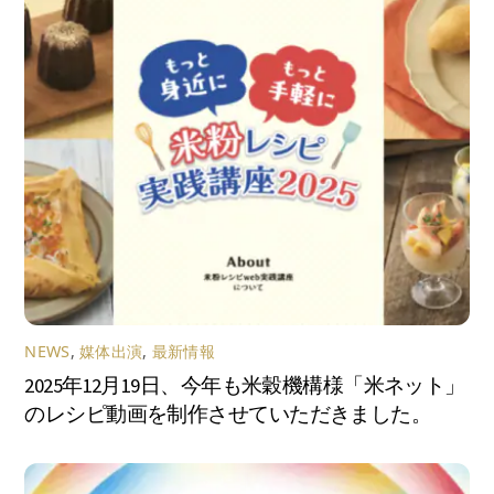
NEWS
,
媒体出演
,
最新情報
2025年12月19日、今年も米穀機構様「米ネット」
のレシピ動画を制作させていただきました。