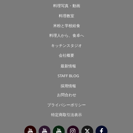
料理写真・動画
料理教室
米粉と学校給食
料理人から、食卓へ
キッチンスタジオ
会社概要
最新情報
STAFF BLOG
採用情報
お問合わせ
プライバシーポリシー
特定商取引法表示
今
べ
べ
Instagram
X（旧
Facebook
別
っ
っ
Twitter）