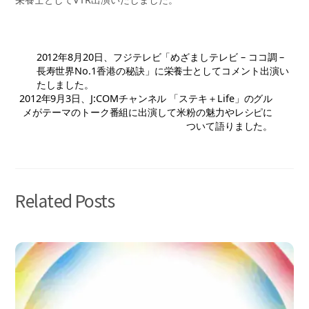
2012年8月20日、フジテレビ「めざましテレビ – ココ調 –
長寿世界No.1香港の秘訣」に栄養士としてコメント出演い
たしました。
2012年9月3日、J:COMチャンネル 「ステキ＋Life」のグル
メがテーマのトーク番組に出演して米粉の魅力やレシピに
ついて語りました。
Related Posts