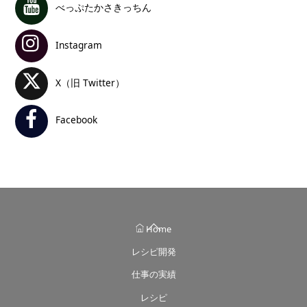
べっぷたかさきっちん
Instagram
X（旧 Twitter）
Facebook
Back
Home
To
レシピ開発
Top
仕事の実績
レシピ