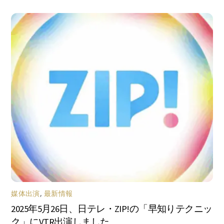
媒体出演
,
最新情報
2025年5月26日、日テレ・ZIP!の「早知りテクニッ
ク」にVTR出演しました。