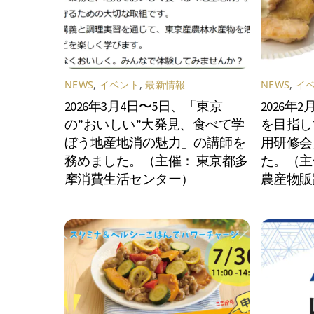
NEWS
,
イベント
,
最新情報
NEWS
,
イ
2026年3月4日〜5日、「東京
2026年
の”おいしい”大発見、食べて学
を目指し
ぼう地産地消の魅力」の講師を
用研修会
務めました。（主催： 東京都多
た。（主
摩消費生活センター）
農産物販