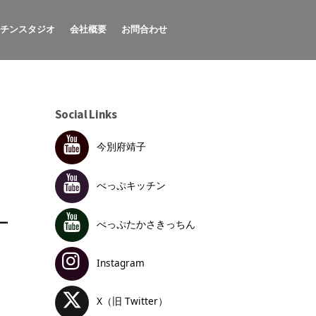
ッチンスタジオ
会社概要
お問合わせ
Social Links
今別府靖子
べっぷキッチン
ー
べっぷたかさきっちん
Instagram
X（旧 Twitter）