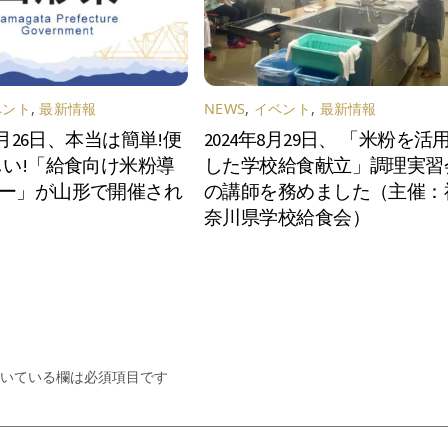
ベント
,
最新情報
NEWS
,
イベント
,
最新情報
12月26日、本当は簡単!便
2024年8月29日、 「米粉を活
しい!「給食向け米粉導
した学校給食献立」調理実習
ー」が山形で開催され
の講師を務めました（主催：
奈川県学校給食会）
いている欄は必須項目です