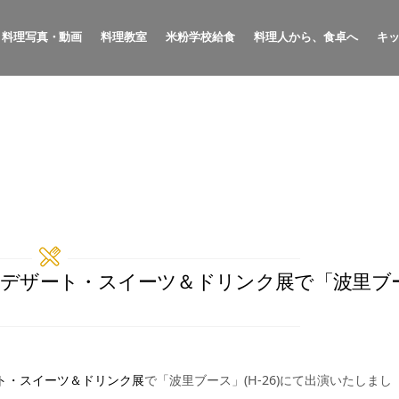
料理写真・動画
料理教室
米粉学校給食
料理人から、食卓へ
キ
クス／デザート・スイーツ＆ドリンク展で「波里ブ
ト・スイーツ＆ドリンク展
で「波里ブース」(H-26)にて出演いたしまし