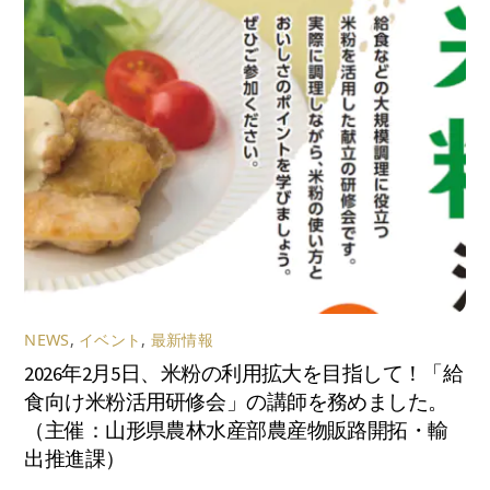
NEWS
,
イベント
,
最新情報
2026年2月5日、米粉の利用拡大を目指して！「給
食向け米粉活用研修会」の講師を務めました。
（主催：山形県農林水産部農産物販路開拓・輸
出推進課）