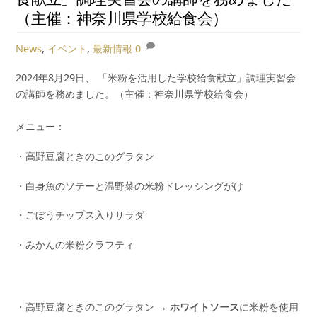
（主催：神奈川県学校給食会）
News
,
イベント
,
最新情報
0
2024年8月29日、 「米粉を活用した学校給食献立」調理実習会
の講師を務めました。（主催：神奈川県学校給食会）
メニュー：
・高野豆腐ときのこのグラタン
・白身魚のソテーと温野菜の米粉ドレッシングがけ
・ごぼうチップス入りサラダ
・みかんの米粉クラフティ
・高野豆腐ときのこのグラタン →
ホワイトソース
に米粉を使用