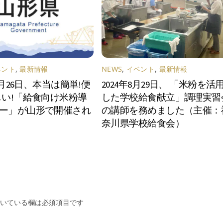
ベント
,
最新情報
NEWS
,
イベント
,
最新情報
12月26日、本当は簡単!便
2024年8月29日、 「米粉を活
しい!「給食向け米粉導
した学校給食献立」調理実習
ー」が山形で開催され
の講師を務めました（主催：
奈川県学校給食会）
いている欄は必須項目です