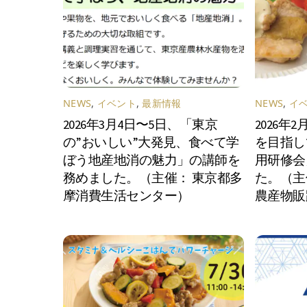
NEWS
,
イベント
,
最新情報
NEWS
,
イ
2026年3月4日〜5日、「東京
2026年
の”おいしい”大発見、食べて学
を目指し
ぼう地産地消の魅力」の講師を
用研修会
務めました。（主催： 東京都多
た。（主
摩消費生活センター）
農産物販