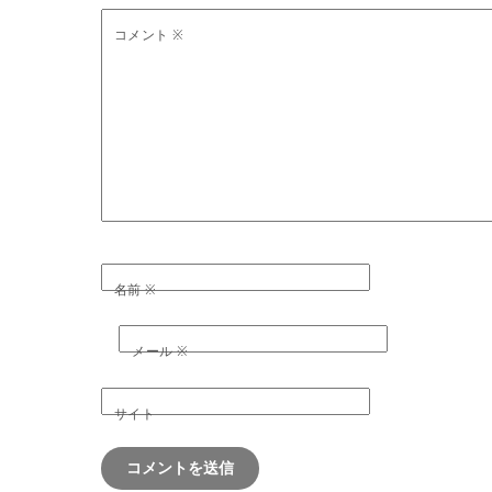
コメント
※
名前
※
メール
※
サイト