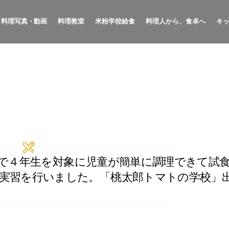
料理写真・動画
料理教室
米粉学校給食
料理人から、食卓へ
キ
学校で４年生を対象に児童が簡単に調理できて試
実習を行いました。「桃太郎トマトの学校」