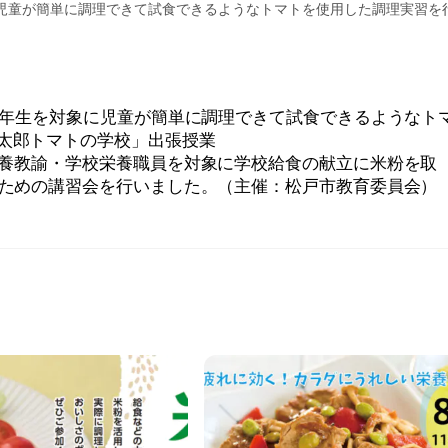
象に児童が簡単に調理できて試食できるようなトマトを使用した調理実習を
で４年生を対象に児童が簡単に調理できて試食できるようなト
太郎トマトの学校」出張授業
校栄養教諭・学校栄養職員を対象に学校給食の献立に米粉を取
ための講習会を行いました。（主催：松戸市教育委員会）