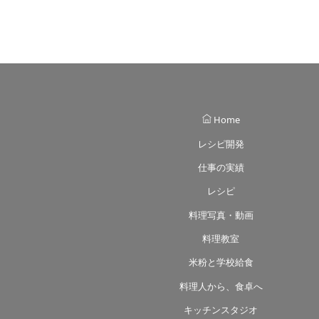
Home
レシピ開発
仕事の実績
レシピ
料理写真・動画
料理教室
米粉と学校給食
料理人から、食卓へ
キッチンスタジオ