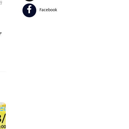
行
Facebook
マ