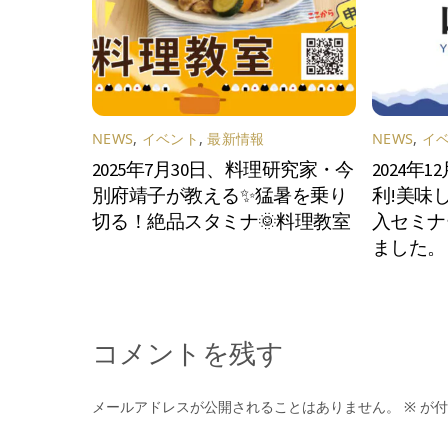
NEWS
,
イベント
,
最新情報
NEWS
,
イ
2025年7月30日、料理研究家・今
2024年
別府靖子が教える✨猛暑を乗り
利!美味
切る！絶品スタミナ🌞料理教室
入セミナ
ました。
コメントを残す
メールアドレスが公開されることはありません。
※
が付