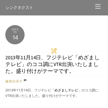
Skip
Men
シンクネクスト
to
content
2013
11
14
2013年11月14日、フジテレビ「めざまし
テレビ」のココ調にVTR出演いたしまし
た。盛り付けがテーマです。
媒体出演
0
2013年11月14日、フジテレビ「
めざましテレビ
」のココ調に
VTR出演いたしました。盛り付けがテーマです。