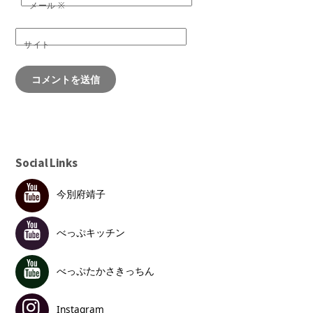
メール
※
サイト
Social Links
今別府靖子
べっぷキッチン
べっぷたかさきっちん
Instagram