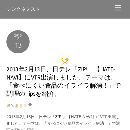
Skip
Men
シンクネクスト
to
content
2013
2
13
2013年2月13日、日テレ「ZIP!」【HATE-
NAVI】にVTR出演しました。テーマは、
「食べにくい食品のイライラ解消！」で
調理のTipsを紹介。
媒体出演
0
2013年2月13日、日テレ「
ZIP!
」【HATE-NAVI】にVTR出演し
ました。テーマは、「食べにくい食品のイライラ解消！」で調
理のTipsを紹介。