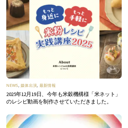
NEWS
,
媒体出演
,
最新情報
2025年12月19日、今年も米穀機構様「米ネット」
のレシピ動画を制作させていただきました。