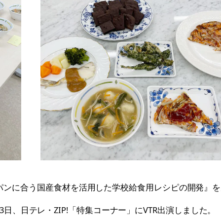
り『パンに合う国産食材を活用した学校給食用レシピの開発』
月13日、日テレ・ZIP!「特集コーナー」にVTR出演しました。