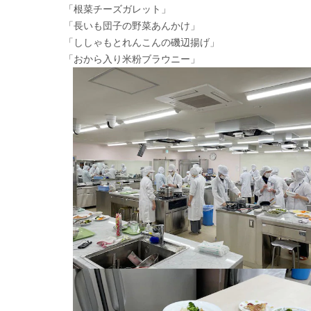
「根菜チーズガレット」
「長いも団子の野菜あんかけ」
「ししゃもとれんこんの磯辺揚げ」
「おから入り米粉ブラウニー」