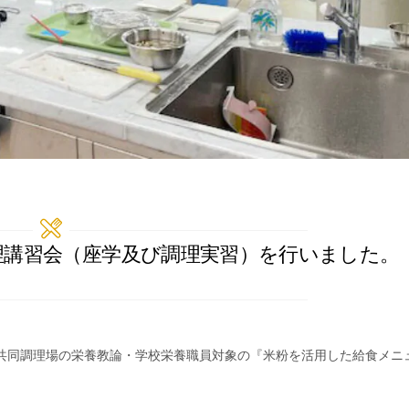
食調理講習会（座学及び調理実習）を行いました。
共同調理場の栄養教論・学校栄養職員対象の『米粉を活用した給食メニ