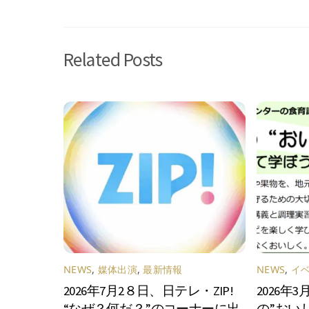
Related Posts
NEWS
,
媒体出演
,
最新情報
NEWS
,
イ
2026年7月2８日、日テレ・ZIP!
2026年
“なぜ？何だ？”のコーナーに出
の”おい