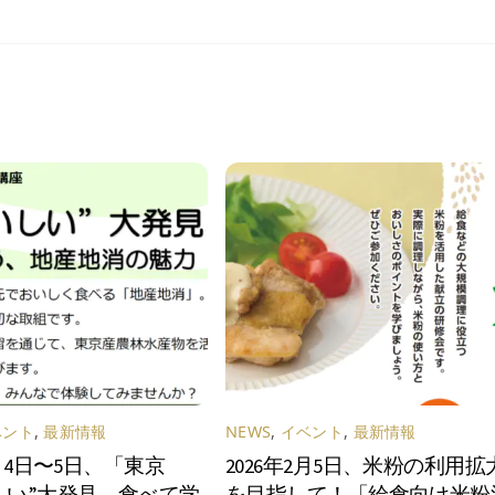
ベント
,
最新情報
NEWS
,
イベント
,
最新情報
3月4日〜5日、「東京
2026年2月5日、米粉の利用拡
しい”大発見、食べて学
を目指して！「給食向け米粉