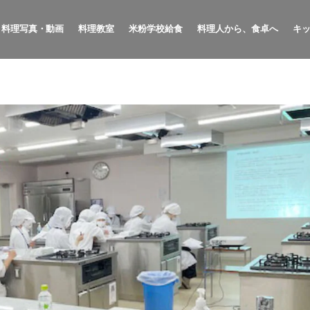
料理写真・動画
料理教室
米粉学校給食
料理人から、食卓へ
キ