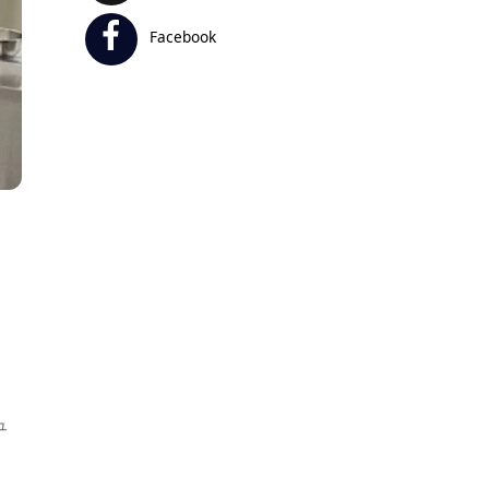
Facebook
ュ