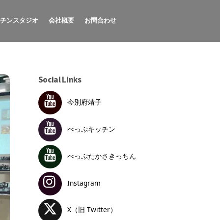
ッチンスタジオ
会社概要
お問合わせ
Social Links
今別府靖子
べっぷキッチン
べっぷたかさきっちん
Instagram
X（旧 Twitter）