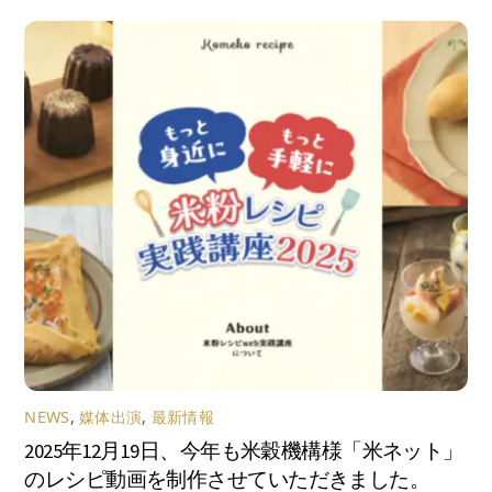
NEWS
,
媒体出演
,
最新情報
2025年12月19日、今年も米穀機構様「米ネット」
のレシピ動画を制作させていただきました。