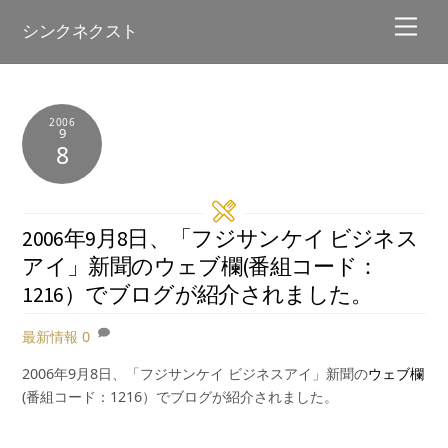
Skip
Men
シンクネクスト
to
content
2006
9
8
2006年9月8日、「フジサンケイ ビジネス
アイ」新聞のウェブ欄(番組コード：
1216）でブログが紹介されました。
最新情報
0
2006年9月8日、「フジサンケイ ビジネスアイ」新聞の
ウェブ欄
(番組コード：1216）でブログが紹介されました。